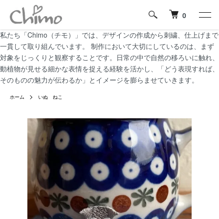
0
私たち「Chimo（チモ）」では、デザインの作成から刺繍、仕上げまで
一貫して取り組んでいます。 制作において大切にしているのは、まず
対象をじっくりと観察することです。日常の中で自然の移ろいに触れ、
動植物が見せる細かな表情を捉える経験を活かし、「どう表現すれば、
そのものの魅力が伝わるか」とイメージを膨らませていきます。
ホーム
いぬ ねこ