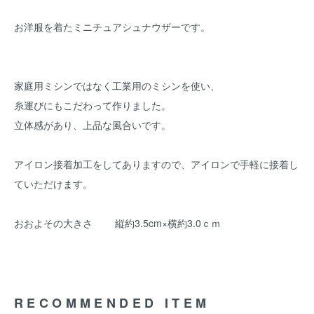
お洋服を着たミニチュアシュナウザーです。
家庭用ミシンではなく工業用のミシンを使い、
糸運びにもこだわって作りました。
立体感があり、上品な風合いです。
アイロン接着加工をしてありますので、アイロンで手軽に接着し
ていただけます。
おおよその大きさ 縦約3.5cm×横約3.0ｃｍ
RECOMMENDED ITEM