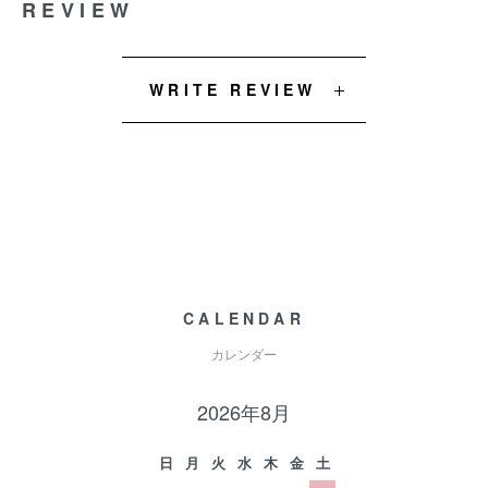
REVIEW
WRITE REVIEW
CALENDAR
カレンダー
2026年8月
日
月
火
水
木
金
土