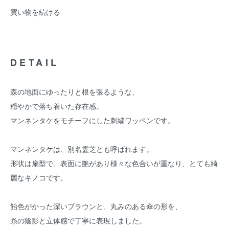
買い物を続ける
DETAIL
森の地面にゆったりと根を張るような、
穏やかで落ち着いた存在感。
マンネンタケをモチーフにした刺繍ワッペンです。
マンネンタケは、別名霊芝とも呼ばれます。
形状は扇型で、表面に艶があり様々な色合いが重なり、とても綺
麗なキノコです。
飴色がかった深いブラウンと、丸みのある傘の形を、
糸の陰影と立体感で丁寧に表現しました。