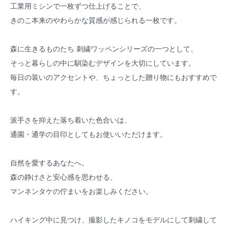
工業用ミシンで一枚ずつ仕上げることで、
きのこ本来のやわらかな質感が感じられる一枚です。
森に生きるものたち 刺繍ワッペンシリーズの一つとして、
そっと暮らしの中に馴染むデザインを大切にしています。
毎日の装いのアクセントや、ちょっとした贈り物にもおすすめで
す。
派手さを抑えた落ち着いた色合いは、
通園・通学の目印としてもお使いいただけます。
自然を愛するあなたへ。
森の静けさと安心感を思わせる、
マンネンタケの佇まいをお楽しみください。
ハイキング中に見つけ、撮影したキノコをモデルにして刺繍して