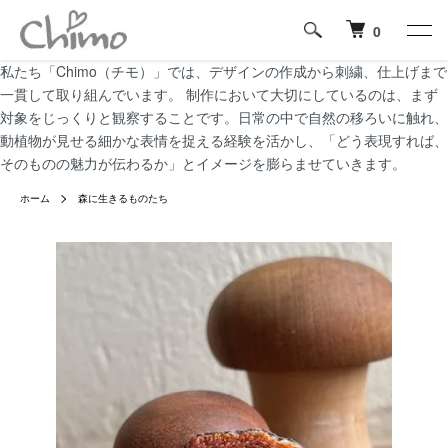
0
私たち「Chimo（チモ）」では、デザインの作成から刺繍、仕上げまで
一貫して取り組んでいます。 制作において大切にしているのは、まず
対象をじっくりと観察することです。日常の中で自然の移ろいに触れ、
動植物が見せる細かな表情を捉える経験を活かし、「どう表現すれば、
そのものの魅力が伝わるか」とイメージを膨らませていきます。
ホーム
森に生きるものたち