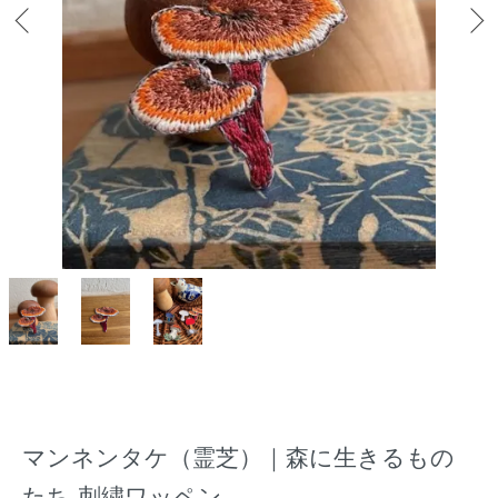
マンネンタケ（霊芝）｜森に生きるもの
たち 刺繍ワッペン