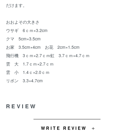
だけます。
おおよその大きさ
ウサギ 6ｃｍ×3.2cm
クマ 5cm×3.5cm
お家 3.5cm×4cm お花 2cm×1.5cm
飛行機 3ｃｍ×2.7ｃｍ虹 3.7ｃｍ×4.7ｃｍ
雲 大 1.7ｃｍ×2.7ｃｍ
雲 小 1.4ｃ×2.0ｃｍ
リボン 3.3×4.7cm
REVIEW
WRITE REVIEW