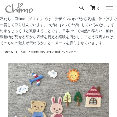
0
私たち「Chimo（チモ）」では、デザインの作成から刺繍、仕上げまで
一貫して取り組んでいます。 制作において大切にしているのは、まず
対象をじっくりと観察することです。日常の中で自然の移ろいに触れ、
動植物が見せる細かな表情を捉える経験を活かし、「どう表現すれば、
そのものの魅力が伝わるか」とイメージを膨らませていきます。
ホーム
入園・入学準備に使いやすい 刺繍ワッペンセット