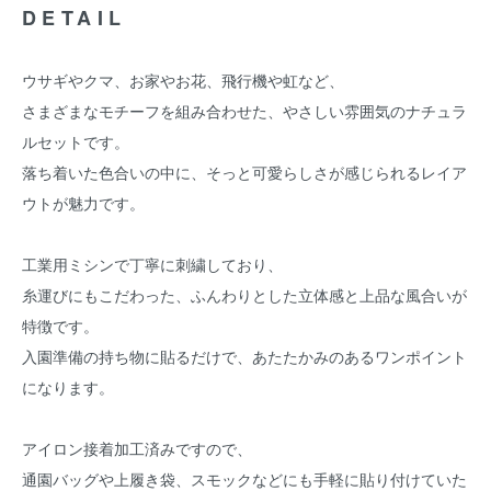
DETAIL
ウサギやクマ、お家やお花、飛行機や虹など、
さまざまなモチーフを組み合わせた、やさしい雰囲気のナチュラ
ルセットです。
落ち着いた色合いの中に、そっと可愛らしさが感じられるレイア
ウトが魅力です。
工業用ミシンで丁寧に刺繍しており、
糸運びにもこだわった、ふんわりとした立体感と上品な風合いが
特徴です。
入園準備の持ち物に貼るだけで、あたたかみのあるワンポイント
になります。
アイロン接着加工済みですので、
通園バッグや上履き袋、スモックなどにも手軽に貼り付けていた