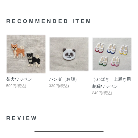
RECOMMENDED ITEM
柴犬ワッペン
パンダ（お顔）
うわばき 上履き用
500円(税込)
330円(税込)
刺繍ワッペン
240円(税込)
REVIEW