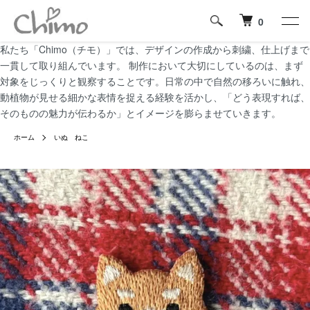
0
私たち「Chimo（チモ）」では、デザインの作成から刺繍、仕上げまで
一貫して取り組んでいます。 制作において大切にしているのは、まず
対象をじっくりと観察することです。日常の中で自然の移ろいに触れ、
動植物が見せる細かな表情を捉える経験を活かし、「どう表現すれば、
そのものの魅力が伝わるか」とイメージを膨らませていきます。
ホーム
いぬ ねこ