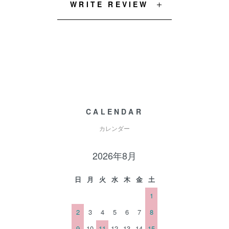
WRITE REVIEW
CALENDAR
カレンダー
2026年8月
日
月
火
水
木
金
土
1
2
3
4
5
6
7
8
9
10
11
12
13
14
15