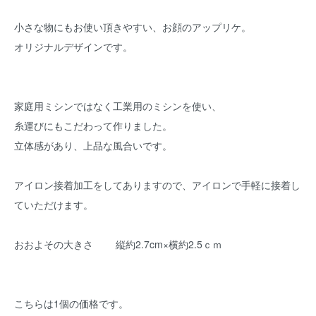
小さな物にもお使い頂きやすい、お顔のアップリケ。
オリジナルデザインです。
家庭用ミシンではなく工業用のミシンを使い、
糸運びにもこだわって作りました。
立体感があり、上品な風合いです。
アイロン接着加工をしてありますので、アイロンで手軽に接着し
ていただけます。
おおよその大きさ 縦約2.7cm×横約2.5ｃｍ
こちらは1個の価格です。