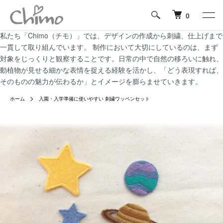
0
私たち「Chimo（チモ）」では、デザインの作成から刺繍、仕上げまで
一貫して取り組んでいます。 制作において大切にしているのは、まず
対象をじっくりと観察することです。日常の中で自然の移ろいに触れ、
動植物が見せる細かな表情を捉える経験を活かし、「どう表現すれば、
そのものの魅力が伝わるか」とイメージを膨らませていきます。
ホーム
入園・入学準備に使いやすい 刺繍ワッペンセット