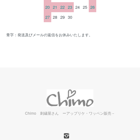
20
21
22
23
24
25
26
27
28
29
30
青字：発送及びメールの返信をお休みいたします。
Chimo 刺繍屋さん ーアップリケ・ワッペン販売－