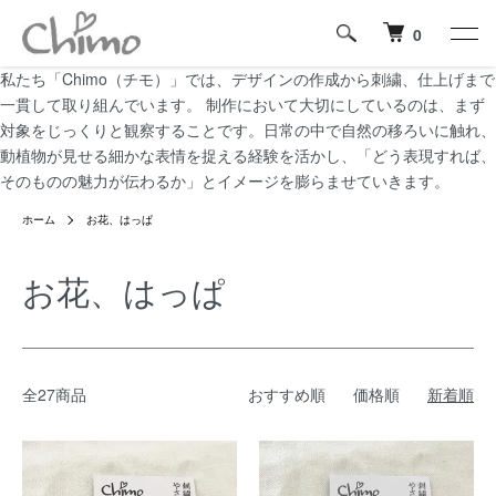
0
私たち「Chimo（チモ）」では、デザインの作成から刺繍、仕上げまで
一貫して取り組んでいます。 制作において大切にしているのは、まず
対象をじっくりと観察することです。日常の中で自然の移ろいに触れ、
動植物が見せる細かな表情を捉える経験を活かし、「どう表現すれば、
そのものの魅力が伝わるか」とイメージを膨らませていきます。
ホーム
お花、はっぱ
お花、はっぱ
全27商品
おすすめ順
価格順
新着順