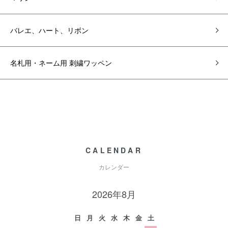
バレエ、ハート、リボン
名札用・ネーム用 刺繍ワッペン
CALENDAR
カレンダー
2026年8月
日
月
火
水
木
金
土