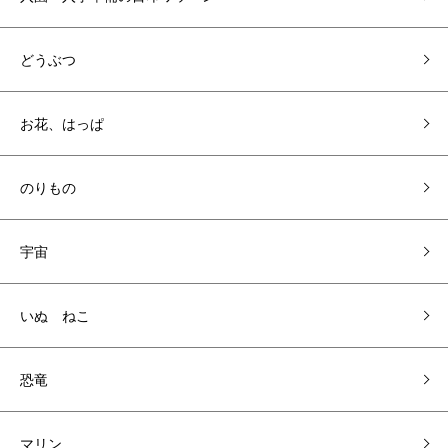
どうぶつ
お花、はっぱ
のりもの
宇宙
いぬ ねこ
恐竜
マリン